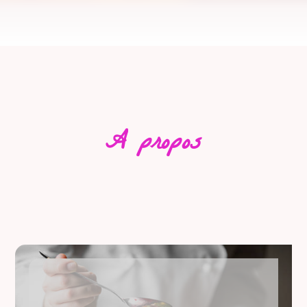
A propos