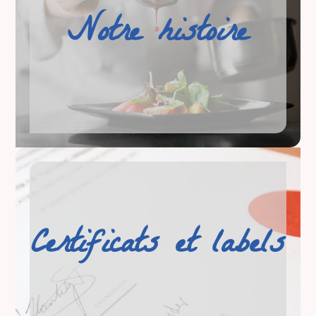
Notre histoire
Certificats et labels