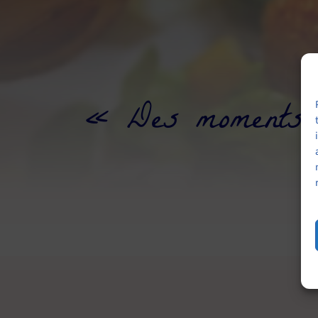
« Des moments u