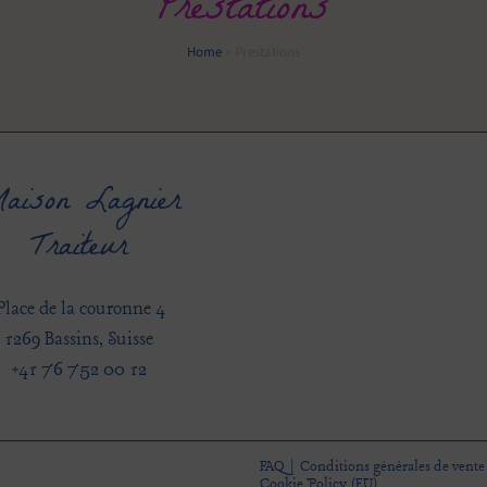
Prestations
Home
»
Prestations
aison Lagnier
Traiteur
Place de la couronne 4
1269 Bassins, Suisse
+41 76 752 00 12
FAQ
Conditions générales de vente
Cookie Policy (EU)