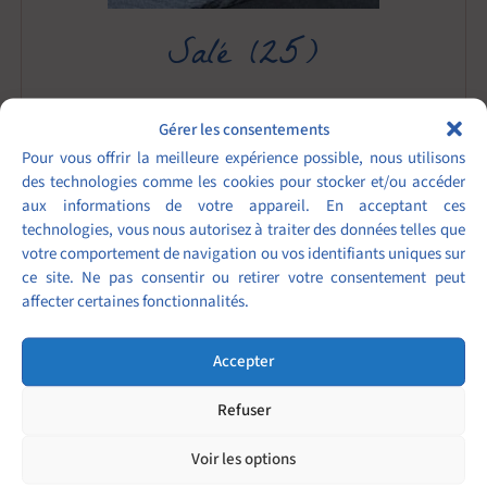
Salé
(25)
Gérer les consentements
Pour vous offrir la meilleure expérience possible, nous utilisons
des technologies comme les cookies pour stocker et/ou accéder
aux informations de votre appareil. En acceptant ces
technologies, vous nous autorisez à traiter des données telles que
votre comportement de navigation ou vos identifiants uniques sur
ce site. Ne pas consentir ou retirer votre consentement peut
affecter certaines fonctionnalités.
Accepter
Refuser
Voir les options