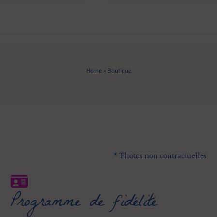
Home
»
Boutique
* Photos non contractuelles
Programme de fidélité