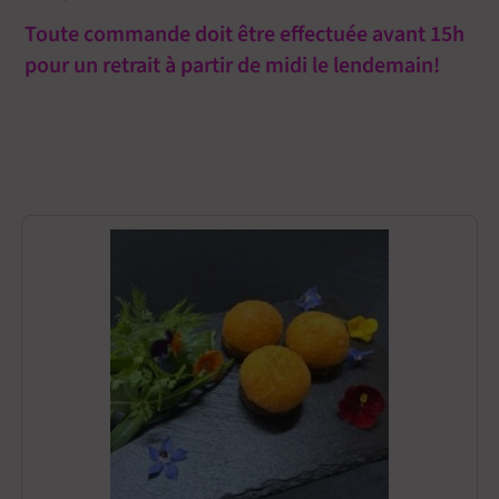
Toute commande doit être effectuée avant 15h
pour un retrait à partir de midi le lendemain!