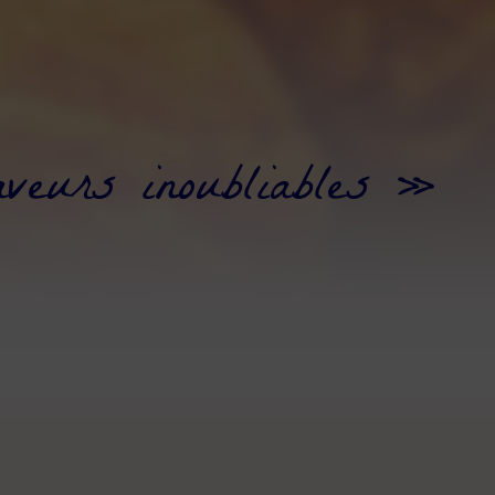
veurs inoubliables »