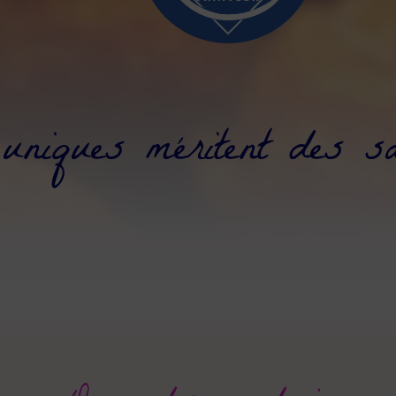
niques méritent des sa