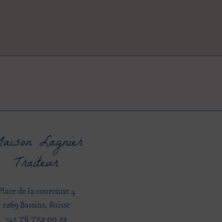
aison Lagnier
Traiteur
Place de la couronne 4
1269 Bassins, Suisse
+41 76 752 00 12