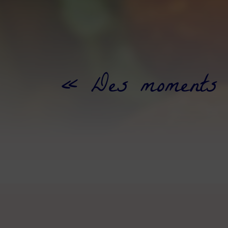
« Des moments u