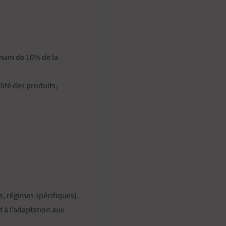
imum de 10% de la
lité des produits,
s, régimes spécifiques).
t à l’adaptation aux