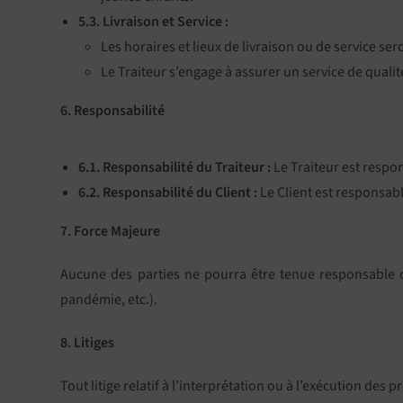
5.3. Livraison et Service :
Les horaires et lieux de livraison ou de service ser
Le Traiteur s’engage à assurer un service de qualit
6. Responsabilité
6.1. Responsabilité du Traiteur :
Le Traiteur est respo
6.2. Responsabilité du Client :
Le Client est responsabl
7. Force Majeure
Aucune des parties ne pourra être tenue responsable de
pandémie, etc.).
8. Litiges
Tout litige relatif à l’interprétation ou à l’exécution d