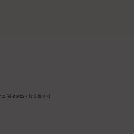
s (ci-après « le Client »)