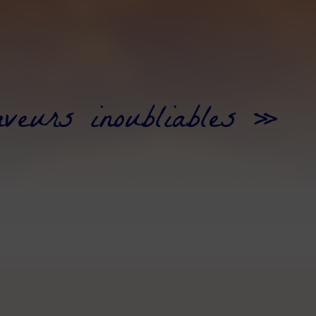
veurs inoubliables »