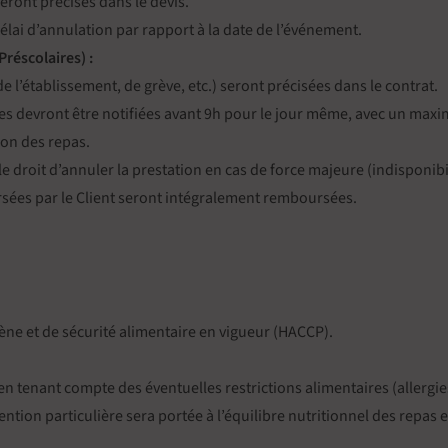
seront précisés dans le devis.
élai d’annulation par rapport à la date de l’événement.
Préscolaires) :
 l’établissement, de grève, etc.) seront précisées dans le contrat.
res devront être notifiées avant 9h pour le jour même, avec un max
ion des repas.
le droit d’annuler la prestation en cas de force majeure (indisponibi
rsées par le Client seront intégralement remboursées.
ène et de sécurité alimentaire en vigueur (HACCP).
en tenant compte des éventuelles restrictions alimentaires (allergie
ention particulière sera portée à l’équilibre nutritionnel des repas e