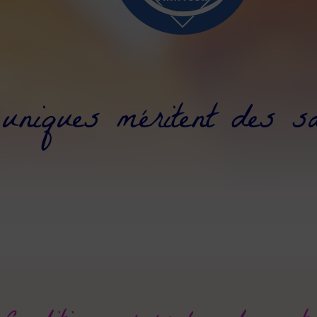
niques méritent des sa