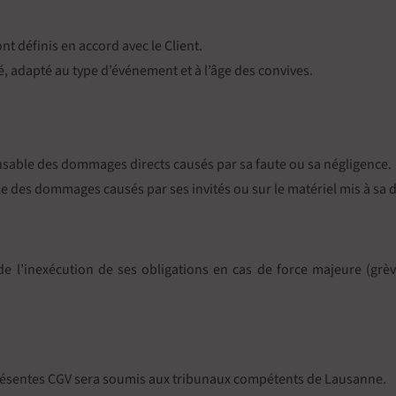
ont définis en accord avec le Client.
é, adapté au type d’événement et à l’âge des convives.
nsable des dommages directs causés par sa faute ou sa négligence.
e des dommages causés par ses invités ou sur le matériel mis à sa d
 l’inexécution de ses obligations en cas de force majeure (grève
es présentes CGV sera soumis aux tribunaux compétents de Lausanne.