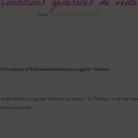
Conditions générales de vente
Home
»
Conditions générales de vente
, Préscolaire et Événementiel Maison Lagnier Traiteur
ntre Maison Lagnier Traiteur (ci-après « le Traiteur ») et ses client
maines suivants :