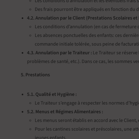
Les conditions d’annulation et les éventuels frais 
Des frais pourront être appliqués en fonction du d
4.2. Annulation par le Client (Prestations Scolaires et 
Les conditions d’annulation (en cas de fermeture de
Les absences ponctuelles des enfants: ces derniè
commande initiale tolérée, sous peine de facturat
4.3. Annulation par le Traiteur :
Le Traiteur se réserve 
problèmes de santé, etc.). Dans ce cas, les sommes ve
5. Prestations
5.1. Qualité et Hygiène :
Le Traiteur s’engage à respecter les normes d’hygi
5.2. Menus et Régimes Alimentaires :
Les menus seront établis en accord avec le Client, 
Pour les cantines scolaires et préscolaires, une att
jeunes enfants.