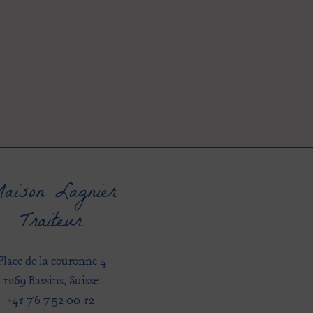
aison Lagnier
Traiteur
Place de la couronne 4
1269 Bassins, Suisse
+41 76 752 00 12