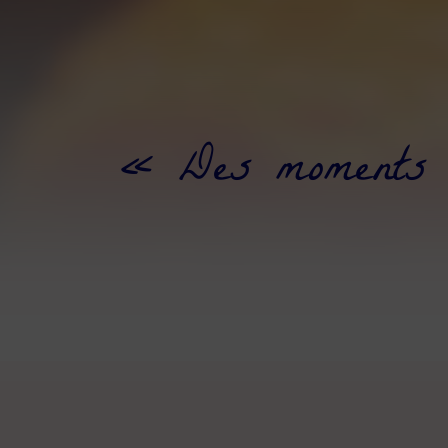
« Des moments u