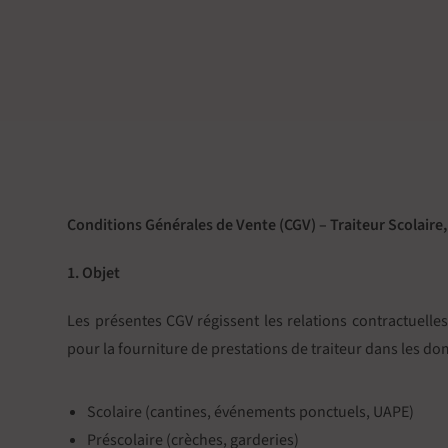
Conditions Générales de Vente (CGV) – Traiteur Scolaire
1. Objet
Les présentes CGV régissent les relations contractuelles e
pour la fourniture de prestations de traiteur dans les do
Scolaire (cantines, événements ponctuels, UAPE)
Préscolaire (crèches, garderies)